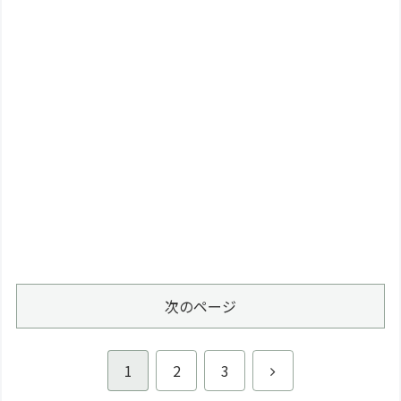
次のページ
次
1
2
3