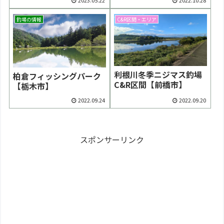
釣場の情報
C&R区間・エリア
利根川冬季ニジマス釣場
柏倉フィッシングパーク
C&R区間【前橋市】
【栃木市】
2022.09.24
2022.09.20
スポンサーリンク