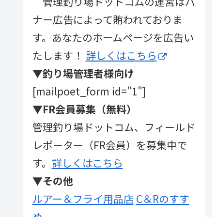
管理釣り場ドットコムの運営はバ
ナー広告によって賄われておりま
す。あなたのホームページを広告い
たします！
詳しくはこちら
▼釣り場管理者様向け
[mailpoet_form id="1"]
▼FR会員募集（無料）
管理釣り場ドットコム、フィールド
レポーター（FR会員）を募集中で
す。
詳しくはこちら
▼その他
ルアー＆フライ用品店
C＆Rのすす
め