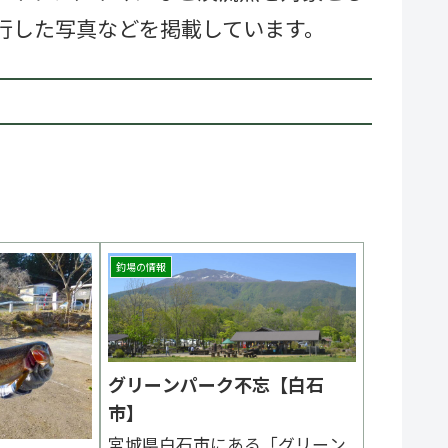
行した写真などを掲載しています。
釣場の情報
グリーンパーク不忘【白石
市】
宮城県白石市にある「グリーン