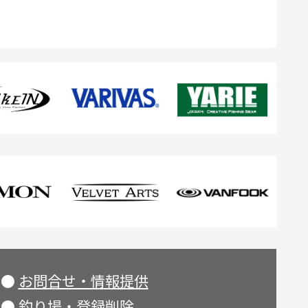
●
お問合せ・情報提供
●
釣り場・登録削除