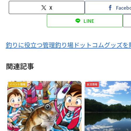
X
Faceb
LINE
釣りに役立つ管理釣り場ドットコムグッズを
関連記事
イベント情報
放流情報