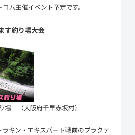
ットコム主催イベント予定です。
川ます釣り場大会
釣り場 （大阪府千早赤坂村）
トラキン・エキスパート戦前のプラクテ