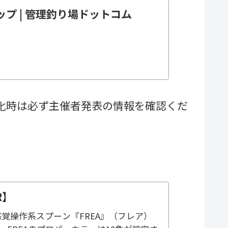
ップ | 管理釣り場ドットコム
化時は必ず主催者発表の情報を確認くだ
R】
覚操作系スプーン『FREA』（フレア）