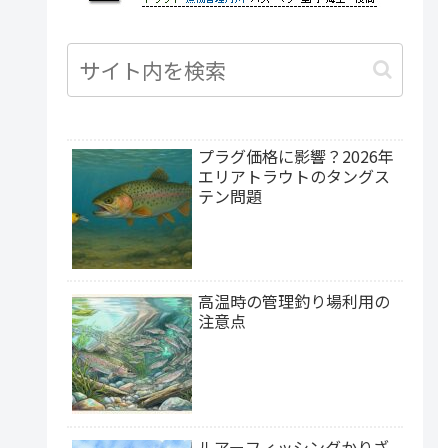
沖縄県
プラグ価格に影響？2026年
エリアトラウトのタングス
テン問題
高温時の管理釣り場利用の
注意点
ルアーフィッシングかりざ