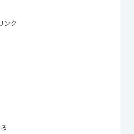
リンク
する