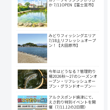
か 7/11OPEN【富士宮市】
みどりフィッシングエリア
7/18土リフレッシュオープ
ン！【大田原市】
今年はどうなる？管理釣り
場2026秋～27のシーズンオ
ープン・リフレッシュオー
プン・グランドオープン情
報
アルクスポンド焼津にて、
えさ釣り特別イベントを開
催（7/11.12の2日間）