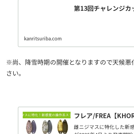
第13回チャレンジカ
kanritsuriba.com
※尚、降雪時期の開催となりますので天候悪
さい。
フレア/FREA【KHO
雌ニジマスに特化した新感