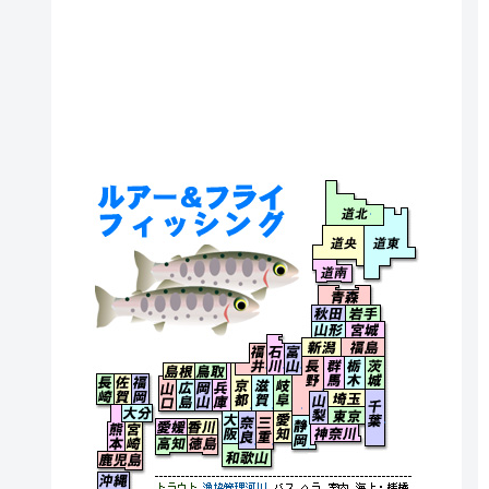
北海道北
北海道央
北海道
北海道南
青森県
秋田県
岩手県
山形県
宮城県
福井県
石川県
富山県
新潟県
福島県
長野県
群馬県
栃木県
茨城県
島根県
鳥取県
長崎県
佐賀県
福岡県
京都府
滋賀県
岐阜県
山口県
広島県
岡山県
兵庫県
埼玉県
千葉県
長野県
山梨県
大分県
東京都
大阪府
奈良県
三重県
愛知県
静岡県
愛媛県
香川県
熊本県
宮崎県
神奈川県
高知県
徳島県
和歌山県
鹿児島県