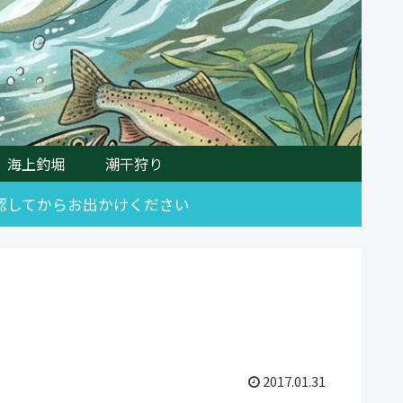
海上釣堀
潮干狩り
確認してからお出かけください
2017.01.31