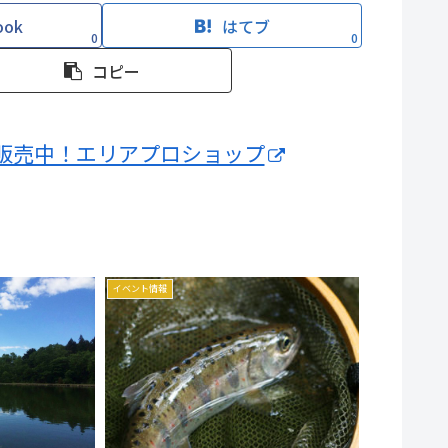
ook
はてブ
0
0
コピー
販売中！エリアプロショップ
イベント情報