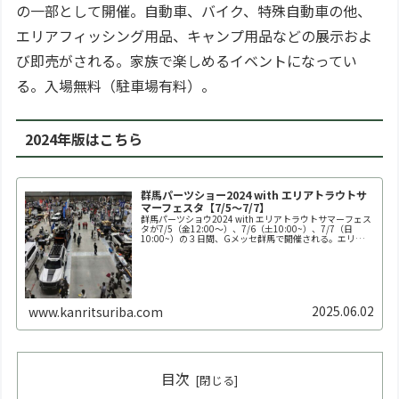
の一部として開催。自動車、バイク、特殊自動車の他、
エリアフィッシング用品、キャンプ用品などの展示およ
び即売がされる。家族で楽しめるイベントになってい
る。入場無料（駐車場有料）。
2024年版はこちら
群馬パーツショー2024 with エリアトラウトサ
マーフェスタ【7/5～7/7】
群馬パーツショウ2024 with エリアトラウトサマーフェス
タが7/5（金12:00～）、7/6（土10:00~）、7/7（日
10:00~）の３日間、Gメッセ群馬で開催される。エリアト
ラウトサマーフェスタは群馬パーツショーの一部として開
催。自動車、バイク、特殊自動車の他、エリア...
2025.06.02
www.kanritsuriba.com
目次