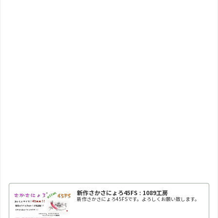
新作さかさにょろ45FS : 1089工房
新作さかさにょろ45FSです。よろしくお願い致します。