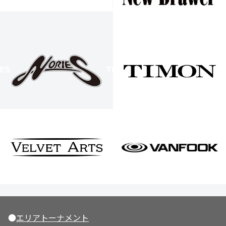
●
エリアトーナメント