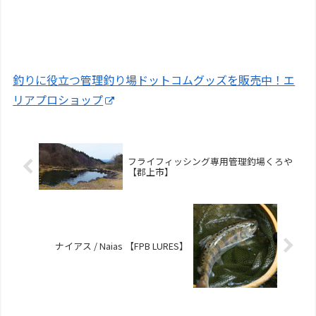
釣りに役立つ管理釣り場ドットコムグッズを販売中！エ
リアプロショップ
フライフィッシング専用管理釣場くろや
【郡上市】
ナイアス / Naias 【FPB LURES】