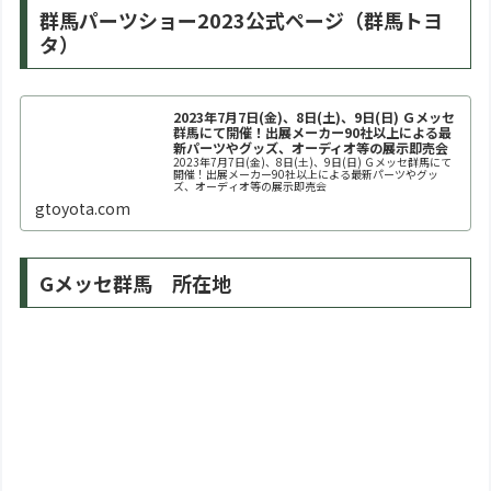
群馬パーツショー2023公式ページ（群馬トヨ
タ）
2023年7月7日(金)、8日(土)、9日(日) Ｇメッセ
群馬にて開催！出展メーカー90社以上による最
新パーツやグッズ、オーディオ等の展示即売会
2023年7月7日(金)、8日(土)、9日(日) Ｇメッセ群馬にて
開催！出展メーカー90社以上による最新パーツやグッ
ズ、オーディオ等の展示即売会
gtoyota.com
Gメッセ群馬 所在地