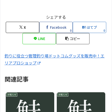
シェアする
X
Facebook
はてブ
0
0
LINE
コピー
釣りに役立つ管理釣り場ドットコムグッズを販売中！エ
リアプロショップ
関連記事
お知らせ
お知らせ