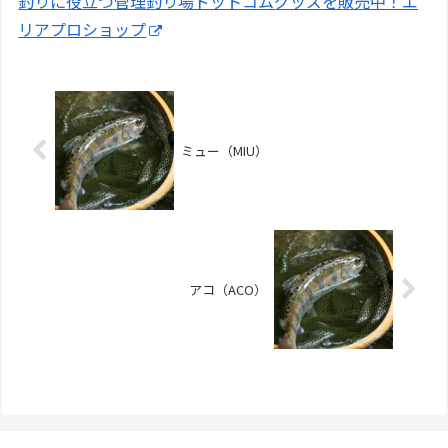
釣りに役立つ管理釣り場ドットコムグッズを販売中！エ
リアプロショップ
ミュー（MIU）
アコ（ACO）