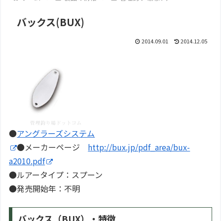
バックス(BUX)
2014.09.01
2014.12.05
●
アングラーズシステム
●メーカーページ
http://bux.jp/pdf_area/bux-
a2010.pdf
●ルアータイプ：スプーン
●発売開始年：不明
バックス（BUX）・特徴