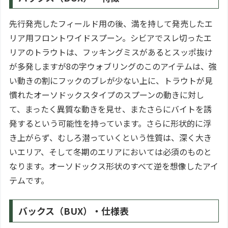
先行発売したフィールド用の後、満を持して発売したエ
リア用フロントワイドスプーン。シビアでスレ切ったエ
リアのトラウトは、フッキングミスがあるとスッポ抜け
が多発しますが8の字ウォブリングのこのアイテムは、強
い動きの割にフックのブレが少ない上に、トラウトが見
慣れたオーソドックスタイプのスプーンの動きに対し
て、まったく異質な動きを見せ、またさらにバイトを誘
発するという可能性を持っています。さらに形状的に浮
き上がらず、むしろ潜っていくという性質は、深く大き
いエリア、そして冬期のエリアにおいては必須のものと
なります。オーソドックス形状のすべて逆を想像したアイ
テムです。
バックス（BUX）・仕様表