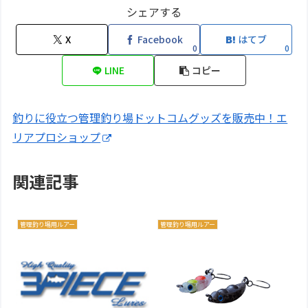
シェアする
X
Facebook
はてブ
0
0
LINE
コピー
釣りに役立つ管理釣り場ドットコムグッズを販売中！エ
リアプロショップ
関連記事
管理釣り場用ルアー
管理釣り場用ルアー