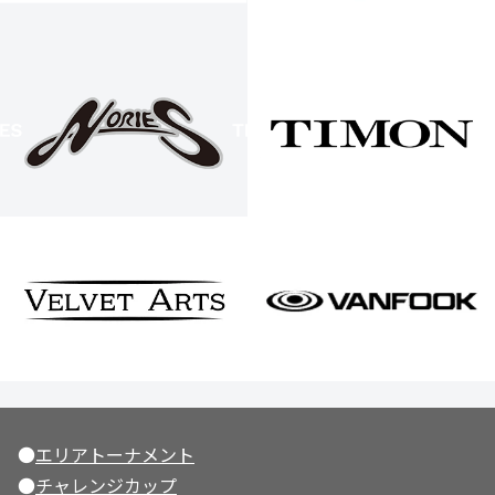
●
エリアトーナメント
●
チャレンジカップ