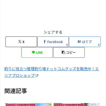
シェアする
X
Facebook
はてブ
0
0
LINE
コピー
釣りに役立つ管理釣り場ドットコムグッズを販売中！エ
リアプロショップ
関連記事
てぶらで釣りとバーベキュー
てぶらで釣りとバーベキュー