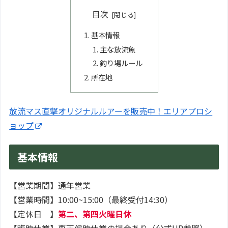
目次
基本情報
主な放流魚
釣り場ルール
所在地
放流マス直撃オリジナルルアーを販売中！エリアプロシ
ョップ
基本情報
【営業期間】通年営業
【営業時間】10:00~15:00（最終受付14:30）
【定休日 】
第二、第四火曜日休
【臨時休業】悪天候時休業の場合あり（公式HP参照）