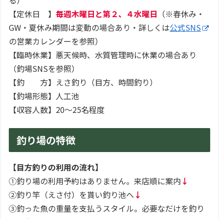
【定休日 】
毎週木曜日と第２、４水曜日
（※春休み・
GW・夏休み期間は変動の場合あり・詳しくは
公式SNS
の営業カレンダーを参照）
【臨時休業】悪天候時、水質管理時に休業の場合あり
（釣場SNSを参照）
【釣 方】えさ釣り（目方、時間釣り）
【釣場形態】人工池
【収容人数】20～25名程度
釣り場の特徴
【目方釣りの利用の流れ】
①釣り場の利用予約はありません。来店順に案内
↓
②釣り竿（えさ付）を貰い釣り池へ
↓
③釣った魚の重量を支払うスタイル。必要なだけを釣り