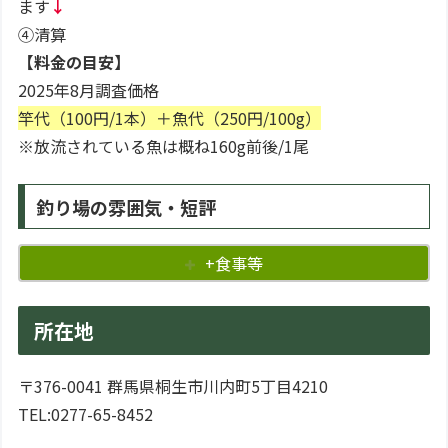
ます
↓
④清算
【料金の目安】
2025年8月調査価格
竿代（100円/1本）＋魚代（250円/100g）
※放流されている魚は概ね160g前後/1尾
釣り場の雰囲気・短評
+食事等
所在地
〒376-0041 群馬県桐生市川内町5丁目4210
TEL:0277-65-8452