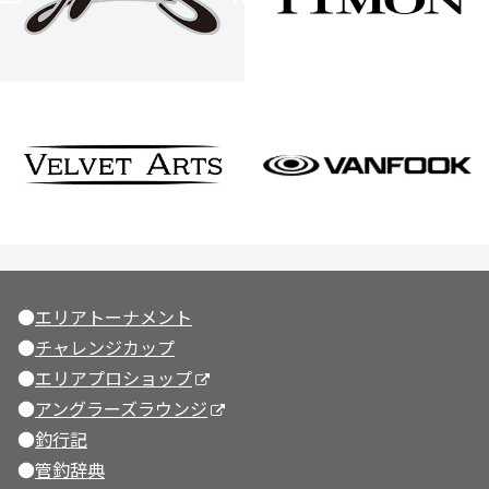
●
エリアトーナメント
●
チャレンジカップ
●
エリアプロショップ
●
アングラーズラウンジ
●
釣行記
●
管釣辞典