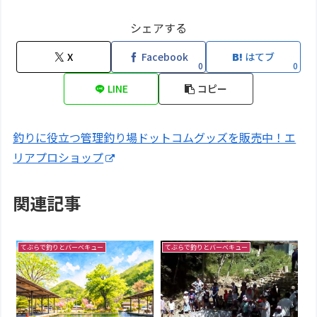
シェアする
X
Facebook
はてブ
0
0
LINE
コピー
釣りに役立つ管理釣り場ドットコムグッズを販売中！エ
リアプロショップ
関連記事
てぶらで釣りとバーベキュー
てぶらで釣りとバーベキュー