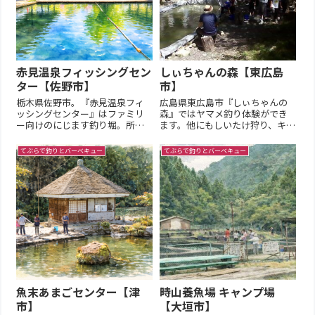
赤見温泉フィッシングセン
しぃちゃんの森【東広島
ター【佐野市】
市】
栃木県佐野市。『赤見温泉フィ
広島県東広島市『しぃちゃんの
ッシングセンター』はファミリ
森』ではヤマメ釣り体験ができ
ー向けのにじます釣り堀。所在
ます。他にもしいたけ狩り、キャ
地〒327-0102 栃木県佐野市出流
ンプ、ドッグラン、カフェなど
原町1262TEL0283-25-3698Map公
１日屋外で楽しめる施設です。
てぶらで釣りとバーベキュー
てぶらで釣りとバーベキュー
式ホームページ旧ページ
基本情報【営業期間】春頃~11月
下旬頃（冬季休業あり）【営業
時間】10:00~16:00【定休日 】
平日休※団体利用は...
魚末あまごセンター【津
時山養魚場 キャンプ場
市】
【大垣市】