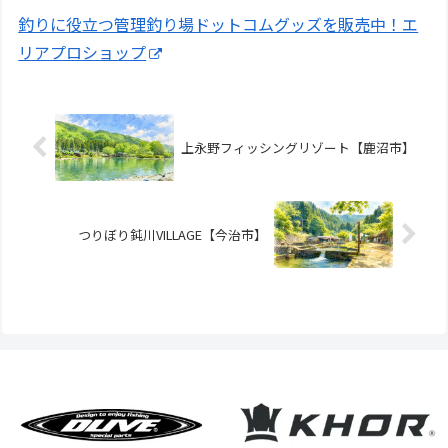
釣りに役立つ管理釣り場ドットコムグッズを販売中！エ
リアプロショップ
上永野フィッシングリゾート【鹿沼市】
つりぼり鈍川VILLAGE【今治市】