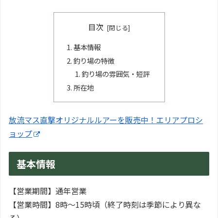
目次
基本情報
釣り場の特徴
釣り場の雰囲気・短評
所在地
放流マス直撃オリジナルルアーを販売中！エリアプロシ
ョップ
基本情報
【営業期間】通年営業
【営業時間】8時～15時頃（終了時刻は季節により異な
る）