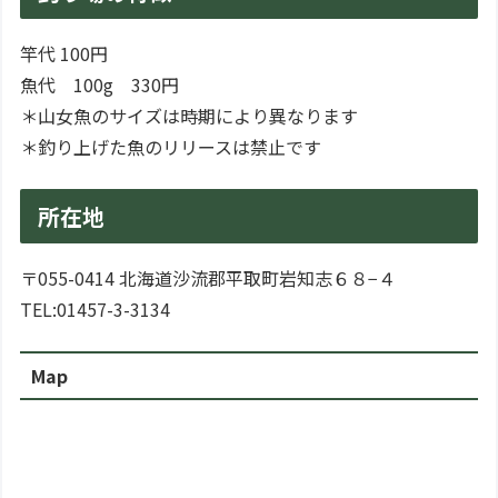
竿代 100円
魚代 100g 330円
＊山女魚のサイズは時期により異なります
＊釣り上げた魚のリリースは禁止です
所在地
〒055-0414 北海道沙流郡平取町岩知志６８−４
TEL:01457-3-3134
Map