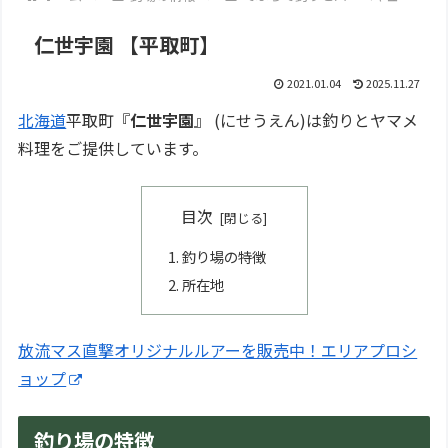
仁世宇園 【平取町】
2021.01.04
2025.11.27
北海道
平取町『
仁世宇園
』 (にせうえん)は釣りとヤマメ
料理をご提供しています。
目次
釣り場の特徴
所在地
放流マス直撃オリジナルルアーを販売中！エリアプロシ
ョップ
釣り場の特徴