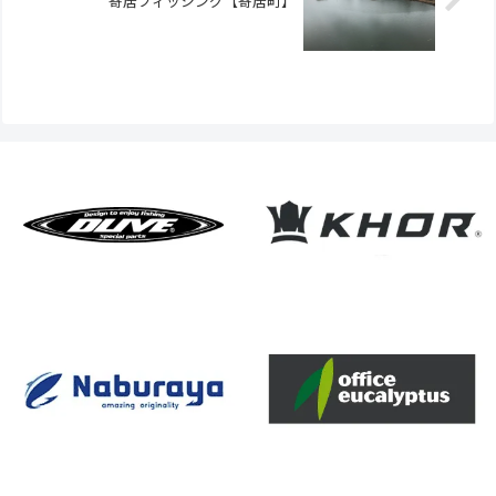
寄居フィッシング【寄居町】