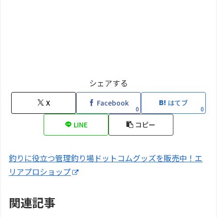
シェアする
X
Facebook
はてブ
0
0
LINE
コピー
釣りに役立つ管理釣り場ドットコムグッズを販売中！エ
リアプロショップ
関連記事