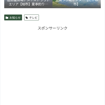
エリア【柏市】夏季釣り場
市】
5/17より新装オープン！トラ
ウト通年営業化へ
お知らせ
テレビ
スポンサーリンク