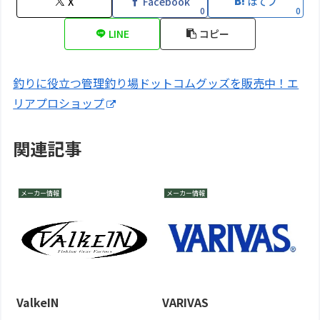
X
Facebook
はてブ
0
0
LINE
コピー
釣りに役立つ管理釣り場ドットコムグッズを販売中！エ
リアプロショップ
関連記事
メーカー情報
メーカー情報
ValkeIN
VARIVAS