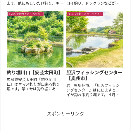
ます。他にもしいたけ狩り、キャ
コイ釣り、ドッグランなどが楽
ンプ、ドッグラン、カフェなど
しめる総合アウトドア施設。夏
１日屋外で楽しめる施設です。
場は水遊びも楽しめる！【施設
てぶらで釣りとバーベキュー
てぶらで釣りとバーベキュー
基本情報【営業期間】春頃~11月
情報】管理棟、BBQ施設、ドッ
下旬頃（冬季休業あり）【営業
グラン、水遊び、駐車場釣り場
時間】10:00~16:00【定休日 】
の特徴【2025年調査価格】ヤマ
平日休※団体利用は...
メ釣りお一人様¥2,000焼き...
釣り堀川口【安芸太田町】
胆沢フィッシングセンター
【奥州市】
広島県安芸太田町『釣り堀川
口』はヤマメ釣りが出来る釣り
岩手県奥州市。『胆沢フィッシ
堀です。竿エサは釣り堀にあり
ングセンター』はにじますとコ
ますので手ぶらでOK！１時間釣
イが釣れる釣り堀です。４月下
り放題で最低保証付きで初心者
旬頃～11月末ごろまで営業。基
にも安心です。基本情報土日祝
本情報【営業期間】４月下旬頃
営業平日休（但し予約対応の可
～11月末頃【営業時間】8:00～
能性あり）釣り場の特徴利用の
スポンサーリンク
16:00【定休日 】火水曜定休
流れ・料金【釣り放題】2025年
【臨時休業】悪天候時に休業の
調査...
場合あり（公式SNSを参...