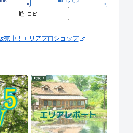
ook
はてブ
0
0
コピー
販売中！エリアプロショップ
お知らせ