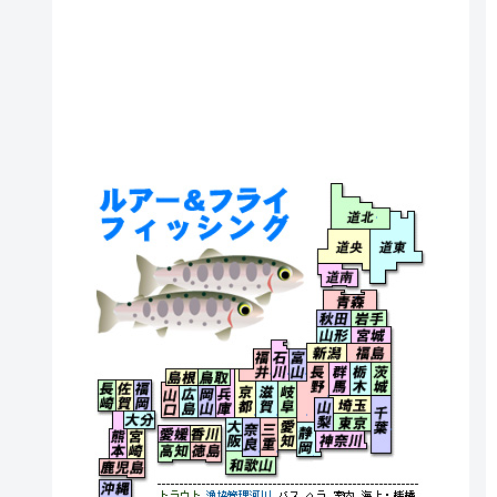
北海道北
北海道央
北海道
北海道南
青森県
秋田県
岩手県
山形県
宮城県
福井県
石川県
富山県
新潟県
福島県
長野県
群馬県
栃木県
茨城県
島根県
鳥取県
長崎県
佐賀県
福岡県
京都府
滋賀県
岐阜県
山口県
広島県
岡山県
兵庫県
埼玉県
千葉県
長野県
山梨県
大分県
東京都
大阪府
奈良県
三重県
愛知県
静岡県
愛媛県
香川県
熊本県
宮崎県
神奈川県
高知県
徳島県
和歌山県
鹿児島県