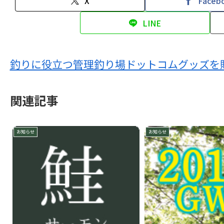
X
Faceb
LINE
釣りに役立つ管理釣り場ドットコムグッズを
関連記事
お知らせ
お知らせ