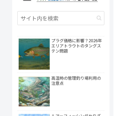
沖縄県
プラグ価格に影響？2026年
エリアトラウトのタングス
テン問題
高温時の管理釣り場利用の
注意点
ルアーフィッシングかりざ