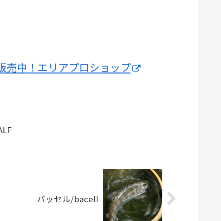
販売中！エリアプロショップ
ALF
バッセル/bacell