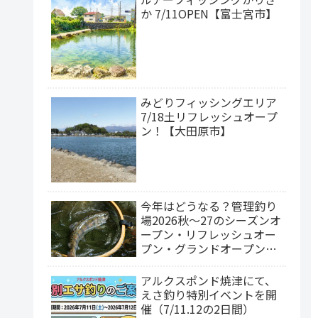
か 7/11OPEN【富士宮市】
みどりフィッシングエリア
7/18土リフレッシュオープ
ン！【大田原市】
今年はどうなる？管理釣り
場2026秋～27のシーズンオ
ープン・リフレッシュオー
プン・グランドオープン情
報
アルクスポンド焼津にて、
えさ釣り特別イベントを開
催（7/11.12の2日間）