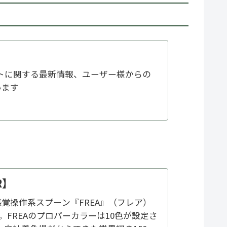
ベントに関する最新情報、ユーザー様からの
います
R】
覚操作系スプーン『FREA』（フレア）
始。FREAのプロパーカラーは10色が設定さ