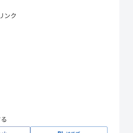
リンク
する