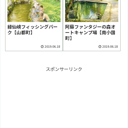
緑仙峡フィッシングパー
阿蘇ファンタジーの森オ
ク【山都町】
ートキャンプ場【南小国
町】
2019.06.18
2019.06.18
スポンサーリンク