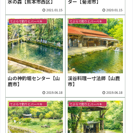
水の森【熊本市西区】
ター【菊池市】
2021.01.15
2020.01.15
てぶらで釣りとバーベキュー
てぶらで釣りとバーベキュー
山の神釣堀センター【山
渓谷料理一寸法師【山鹿
鹿市】
市】
2019.06.18
2019.06.18
てぶらで釣りとバーベキュー
てぶらで釣りとバーベキュー