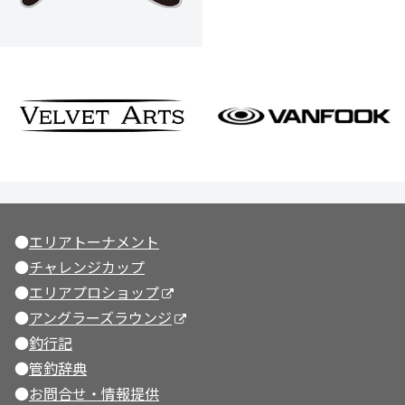
●
エリアトーナメント
●
チャレンジカップ
●
エリアプロショップ
●
アングラーズラウンジ
●
釣行記
●
管釣辞典
●
お問合せ・情報提供