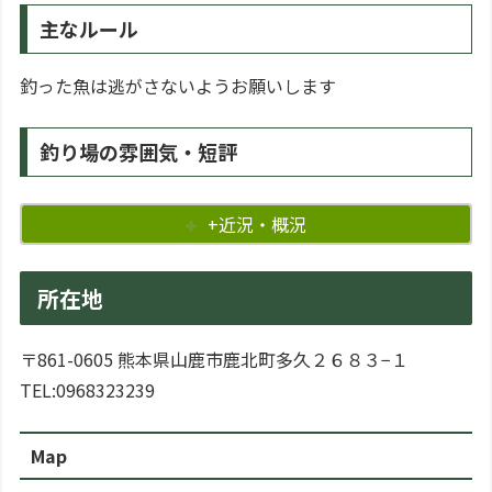
主なルール
釣った魚は逃がさないようお願いします
釣り場の雰囲気・短評
+近況・概況
所在地
〒861-0605 熊本県山鹿市鹿北町多久２６８３−１
TEL:0968323239
Map