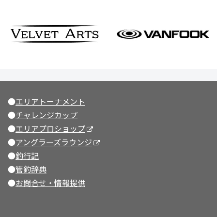
●
エリアトーナメント
●
チャレンジカップ
●
エリアプロショップ
●
アングラーズラウンジ
●
釣行記
●
管釣辞典
●
お問合せ・情報提供