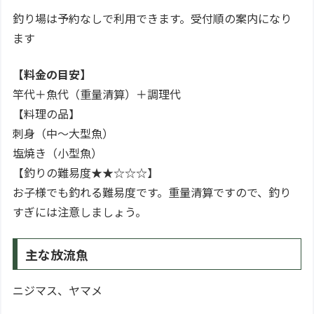
釣り場は予約なしで利用できます。受付順の案内になり
ます
【料金の目安】
竿代＋魚代（重量清算）＋調理代
【料理の品】
刺身（中～大型魚）
塩焼き（小型魚）
【釣りの難易度★★☆☆☆】
お子様でも釣れる難易度です。重量清算ですので、釣り
すぎには注意しましょう。
主な放流魚
ニジマス、ヤマメ