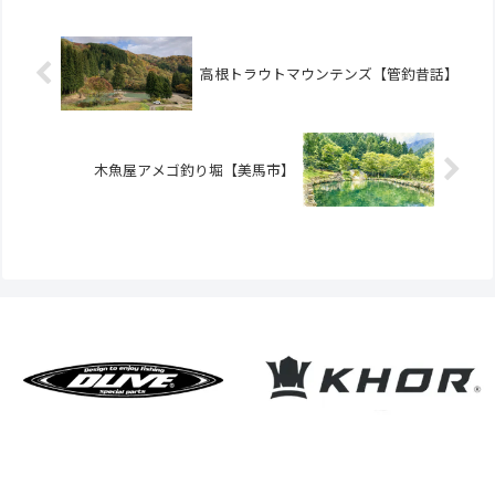
高根トラウトマウンテンズ【管釣昔話】
木魚屋アメゴ釣り堀【美馬市】