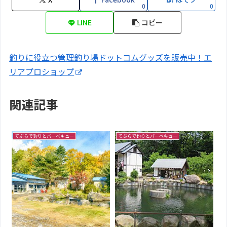
0
0
LINE
コピー
釣りに役立つ管理釣り場ドットコムグッズを販売中！エ
リアプロショップ
関連記事
てぶらで釣りとバーベキュー
てぶらで釣りとバーベキュー