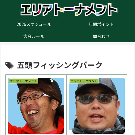
2026スケジュール
年間ポイント
大会ルール
問合わせ
五頭フィッシングパーク
エリアトーナメント
エリアトーナメント