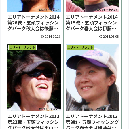
エリアトーナメント2014
エリアトーナメント2014
第26戦・五頭フィッシン
第15戦・五頭フィッシン
グパーク秋大会は後藤幸
グパーク春大会は伊藤菜
樹選手が優勝【大会結
穂子選手が２年連続優勝
2014.10.26
2014.06.08
果】
【大会結果】
エリアトーナメント
エリアトーナメント
エリアトーナメント2013
エリアトーナメント2013
第23戦・五頭フィッシン
第9戦・五頭フィッシング
グパーク秋大会は平山直
パーク春大会は伊藤菜穂