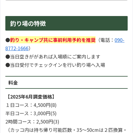
釣り場の特徴
●
釣り・キャンプ共に事前利用予約を推奨
（電話：
090-
8772-1666
）
●当日空きががあれば入場順にご案内します
●当日受付でチェックインを行い釣り場へ入場
料金
【2025年6月調査価格】
１日コース：4,500円(8)
半日コース：3,000円(5)
2時間コース：2,500円(3)
（カッコ内は持ち帰り可能匹数・35～50cmは２匹換算・