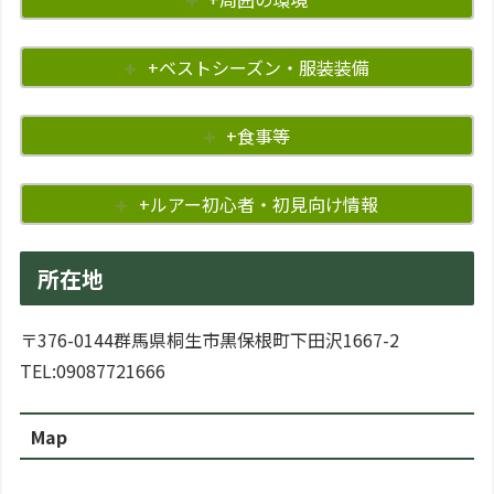
+ベストシーズン・服装装備
+食事等
+ルアー初心者・初見向け情報
所在地
〒376-0144群馬県桐生市黒保根町下田沢1667-2
TEL:09087721666
Map