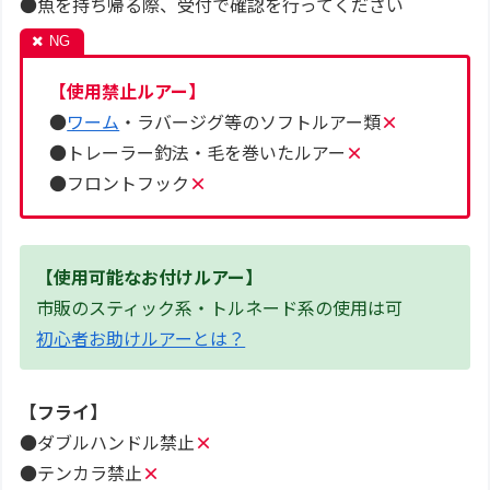
●魚を持ち帰る際、受付で確認を行ってください
【使用禁止ルアー】
●
ワーム
・ラバージグ等のソフトルアー類
×
●トレーラー釣法・毛を巻いたルアー
×
●フロントフック
×
【使用可能なお付けルアー】
市販のスティック系・トルネード系の使用は可
初心者お助けルアーとは？
【フライ】
●ダブルハンドル禁止
×
●テンカラ禁止
×