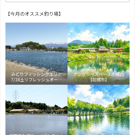
【今月のオススメ釣り場】
みどりフィッシングエリア
アングラーズベース赤城山
7/18土リフレッシュオープ
【前橋市】
ン！【大田原市】