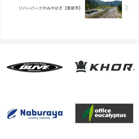
リバーパークかみやはぎ【恵那市】