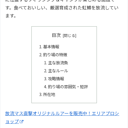
す。食べておいしい、厳選育成された虹鱒を放流してい
ます。
目次
基本情報
釣り場の特徴
主な放流魚
主なルール
攻略情報
釣り場の雰囲気・短評
所在地
放流マス直撃オリジナルルアーを販売中！エリアプロシ
ョップ