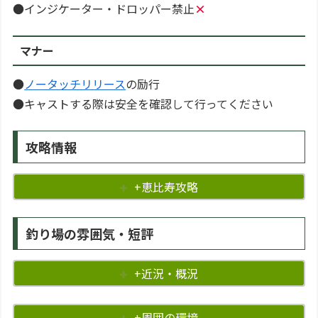
●インジケーター・ドロッパー禁止
×
マナー
●
ノータッチリリース
の励行
●キャストする際は安全を確認して行ってください
攻略情報
+恵比寿攻略
釣り場の雰囲気・短評
+近況・概況
+周囲の環境