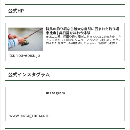
公式HP
群馬の釣り堀なら雄大な自然に囲まれた釣り場
恵比寿 | 非日常を味わう体験
赤城山の麓、棚田や段々畑が広がっていたこの土地を、キ
ャンプ場として新たにリニューアルいたしました。自然に
囲まれた昔懐かしい風景はそのままに、皆様が心地良く過
ごせる設備環境を整えて、快適なひとときを提供しており
ます。
tsuriba-ebisu.jp
公式インスタグラム
Instagram
www.instagram.com