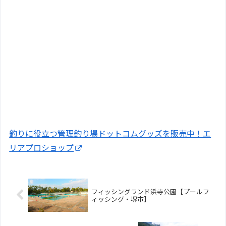
釣りに役立つ管理釣り場ドットコムグッズを販売中！エ
リアプロショップ
フィッシングランド浜寺公園【プールフ
ィッシング・堺市】