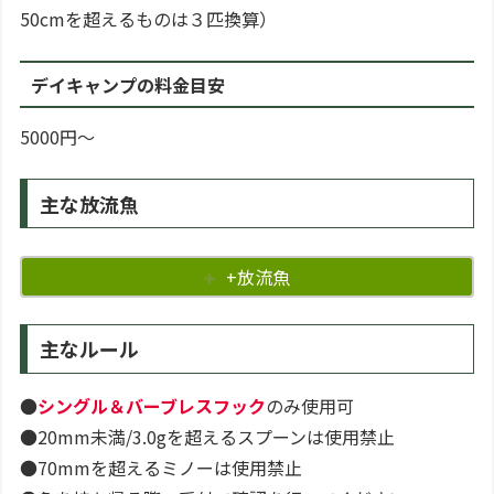
50cmを超えるものは３匹換算）
デイキャンプの料金目安
5000円～
主な放流魚
+放流魚
主なルール
●
シングル＆バーブレスフック
のみ使用可
●20mm未満/3.0gを超えるスプーンは使用禁止
●70mmを超えるミノーは使用禁止