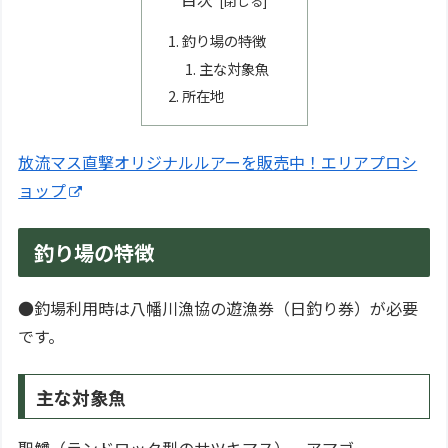
釣り場の特徴
主な対象魚
所在地
放流マス直撃オリジナルルアーを販売中！エリアプロシ
ョップ
釣り場の特徴
●釣場利用時は八幡川漁協の遊漁券（日釣り券）が必要
です。
主な対象魚
聖鱒（ランドロック型のサツキマス）、アマゴ