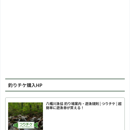
釣りチケ購入HP
八幡川漁協 釣り場案内・遊漁規則 | つりチケ | 超
簡単に遊漁券が買える！