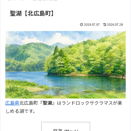
聖湖【北広島町】
2019.07.07
2026.07.28
広島県
北広島町『
聖湖
』はランドロックサクラマスが楽
しめる湖です。
目次