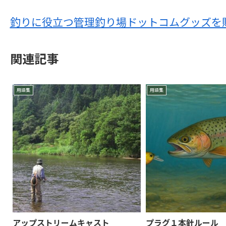
釣りに役立つ管理釣り場ドットコムグッズを
関連記事
用語集
用語集
アップストリームキャスト
プラグ１本針ルール