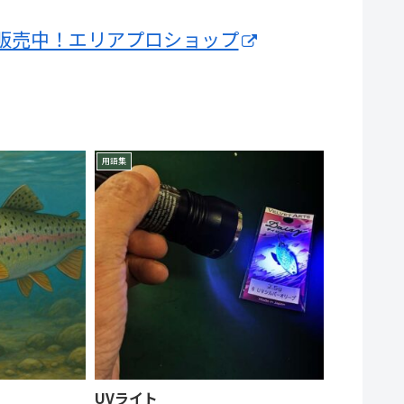
販売中！エリアプロショップ
用語集
UVライト