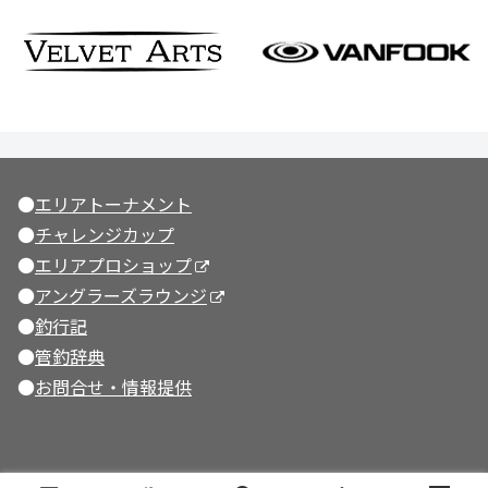
●
エリアトーナメント
●
チャレンジカップ
●
エリアプロショップ
●
アングラーズラウンジ
●
釣行記
●
管釣辞典
●
お問合せ・情報提供