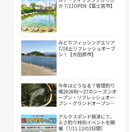
か 7/11OPEN【富士宮市】
みどりフィッシングエリア
7/18土リフレッシュオープ
ン！【大田原市】
今年はどうなる？管理釣り
場2026秋～27のシーズンオ
ープン・リフレッシュオー
プン・グランドオープン情
報
アルクスポンド焼津にて、
えさ釣り特別イベントを開
催（7/11.12の2日間）