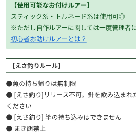
【使用可能なお付けルアー】
スティック系・トルネード系は使用可◎
※ただし自作ルアーに関しては一度管理者
初心者お助けルアーとは？
【えさ釣りルール】
●魚の持ち帰りは無制限
● [えさ釣り]リリース不可。針を飲み込ま
ください
● [えさ釣り] 竿の持ち込みはできません
● まき餌禁止