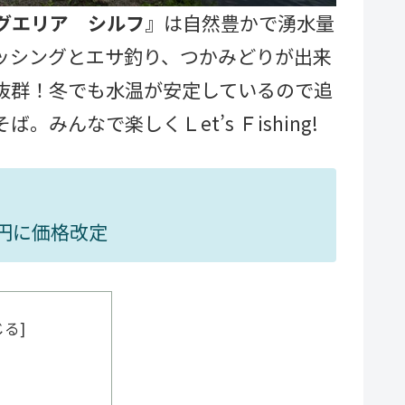
グエリア シルフ
』は自然豊かで湧水量
ッシングとエサ釣り、つかみどりが出来
抜群！冬でも水温が安定しているので追
んなで楽しくＬet’s Ｆishing!
00円に価格改定