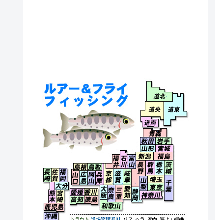
北海道北
北海道央
北海道
北海道南
青森県
秋田県
岩手県
山形県
宮城県
福井県
石川県
富山県
新潟県
福島県
長野県
群馬県
栃木県
茨城県
島根県
鳥取県
長崎県
佐賀県
福岡県
京都府
滋賀県
岐阜県
山口県
広島県
岡山県
兵庫県
埼玉県
千葉県
長野県
山梨県
大分県
東京都
大阪府
奈良県
三重県
愛知県
静岡県
愛媛県
香川県
熊本県
宮崎県
神奈川県
高知県
徳島県
和歌山県
鹿児島県