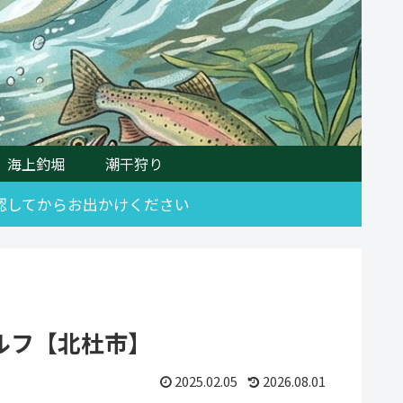
海上釣堀
潮干狩り
確認してからお出かけください
ルフ【北杜市】
2025.02.05
2026.08.01