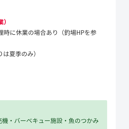
）
）
業）
理時に休業の場合あり（釣場HPを参
りは夏季のみ）
売機・バーベキュー施設・魚のつかみ