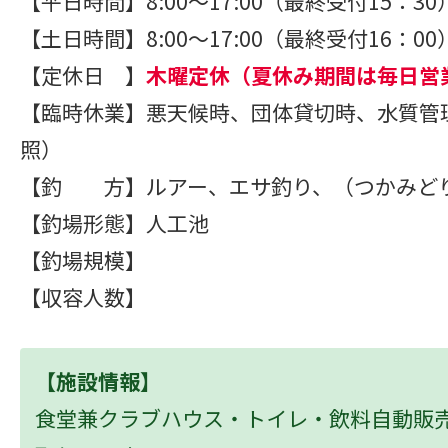
【平日時間】8:00～17:00（最終受付15：30
【土日時間】8:00～17:00（最終受付16：00
【定休日 】
木曜定休（夏休み期間は毎日営
【臨時休業】悪天候時、団体貸切時、水質管
照）
【釣 方】ルアー、エサ釣り、（つかみど
【釣場形態】人工池
【釣場規模】
【収容人数】
【施設情報】
食堂兼クラブハウス・トイレ・飲料自動販