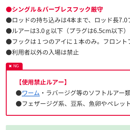
●シングル＆バーブレスフック厳守
●ロッドの持ち込みは4本まで、ロッド長7.
●ルアーは3.0ｇ以下（プラグは6.5cm以下
●フックは１つのアイに１本のみ。フロント
●利用者以外の入場は禁止
【使用禁止ルアー】
●
ワーム
・ラバージグ等のソフトルアー
●フェザージグ系、豆系、魚卵やペレッ