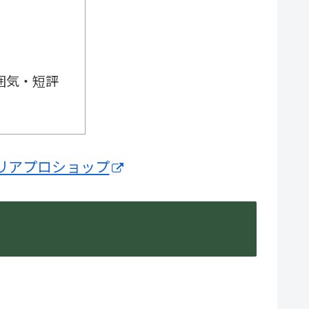
囲気・短評
リアプロショップ