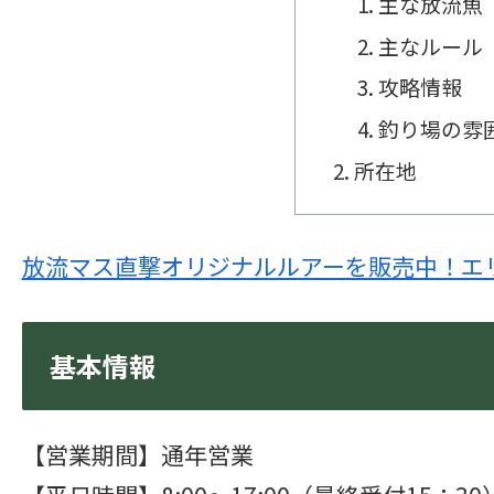
主な放流魚
主なルール
攻略情報
釣り場の雰
所在地
放流マス直撃オリジナルルアーを販売中！エ
基本情報
【営業期間】通年営業