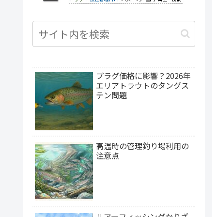
沖縄県
プラグ価格に影響？2026年
エリアトラウトのタングス
テン問題
高温時の管理釣り場利用の
注意点
ルアーフィッシングかりざ